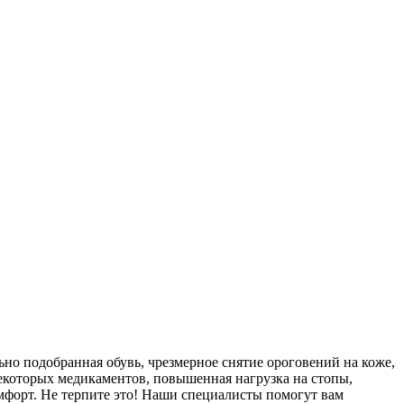
но подобранная обувь, чрезмерное снятие ороговений на коже,
екоторых медикаментов, повышенная нагрузка на стопы,
мфорт. Не терпите это! Наши специалисты помогут вам