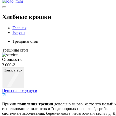
Хлебные крошки
Главная
Услуги
Трещины стоп
Трещины стоп
Стоимость:
3 000 ₽
Записаться
Цены на все услуги
Причин
появления трещин
довольно много, часто это целый 
использование пилингов и "педикюрных носочков", грибковые 
системные заболевания, беременность, избыточный вес и т.д.