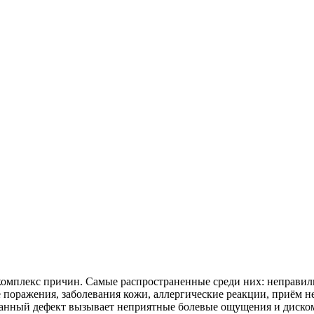
комплекс причин. Самые распространенные среди них: неправиль
поражения, заболевания кожи, аллергические реакции, приём н
 Данный дефект вызывает неприятные болевые ощущения и диско