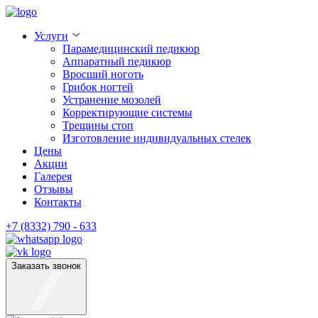
Услуги
Парамедицинский педикюр
Аппаратный педикюр
Вросший ноготь
Грибок ногтей
Устранение мозолей
Корректирующие системы
Трещины стоп
Изготовление индивидуальных стелек
Цены
Акции
Галерея
Отзывы
Контакты
+7 (8332) 790 - 633
Заказать звонок